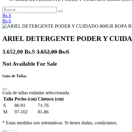
Bs.S
Bs.S
ARIEL DETERGENTE PODER Y CUIDA
3.652,00
Bs.S
3.652,00
Bs.S
Not Available For Sale
Guía de Tallas
Guía de tallas estándar seleccionada.
Talla
Pecho (cm)
Cintura (cm)
S
86-91
71-76
M
97-102
81-86
* Estas medidas son orientativas. Si tienes dudas, contáctanos.