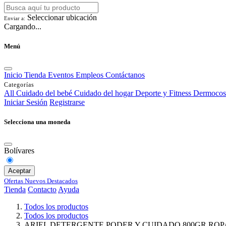
Seleccionar ubicación
Enviar a:
Cargando...
Menú
Inicio
Tienda
Eventos
Empleos
Contáctanos
Categorías
All
Cuidado del bebé
Cuidado del hogar
Deporte y Fitness
Dermocos
Iniciar Sesión
Registrarse
Selecciona una moneda
Bolívares
Aceptar
Ofertas
Nuevos
Destacados
Tienda
Contacto
Ayuda
Todos los productos
Todos los productos
ARIEL DETERGENTE PODER Y CUIDADO 800GR ROP