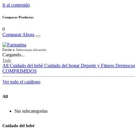
Ir al contenido
Comparar Productos
0
Comparar Ahora
Enviar a:
Seleccionar ubicación
Cargando...
Todo
All
Cuidado del bebé
Cuidado del hogar
Deporte y Fitness
Dermocos
COMPRIMIDOS
Ver todo el catálogo
All
Sin subcategorías
Cuidado del bebé