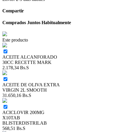
Compartir
Comprados Juntos Habitualmente
Este producto
ACEITE ALCANFORADO
30CC RECETTE MARK
2.178,34
Bs.S
ACEITE DE OLIVA EXTRA
VIRGIN 2L SMOOTH
31.650,16
Bs.S
ACICLOVIR 200MG
X10TAB
BLISTERDISTRILAB
568,51
Bs.S