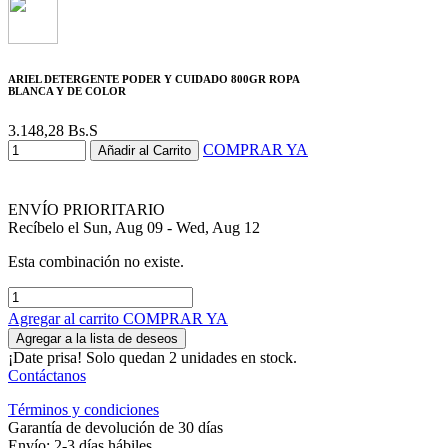
ARIEL DETERGENTE PODER Y CUIDADO 800GR ROPA
BLANCA Y DE COLOR
3.148,28
Bs.S
COMPRAR YA
Añadir al Carrito
ENVÍO PRIORITARIO
Recíbelo el Sun, Aug 09 - Wed, Aug 12
Esta combinación no existe.
Agregar al carrito
COMPRAR YA
Agregar a la lista de deseos
¡Date prisa! Solo quedan 2 unidades en stock.
Contáctanos
Términos y condiciones
Garantía de devolución de 30 días
Envío: 2-3 días hábiles