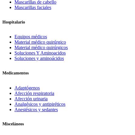
Mascarillas de cabello
Mascarillas faciales
Hospitalario
Equipos médicos
Material médico quirúrgico
Material médico quirúrgicos
Soluciones Y Aminoacidos
Soluciones y aminoácidos
Medicamentos
Adaptógenos
Afección respiratoria
Afección urinaria
Analgésicos y antipiréticos
Anestésicos y sedantes
Misceláneos