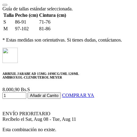
Guía de tallas estándar seleccionada.
Talla
Pecho (cm)
Cintura (cm)
S
86-91
71-76
M
97-102
81-86
* Estas medidas son orientativas. Si tienes dudas, contáctanos.
ARBIXIL JARABE AD 15MG-10MCG/5ML 120ML
AMBROXOL-CLENBUTEROL MEYER
8.000,90
Bs.S
COMPRAR YA
Añadir al Carrito
ENVÍO PRIORITARIO
Recíbelo el Sat, Aug 08 - Tue, Aug 11
Esta combinación no existe.