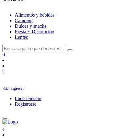
Alimentos y bebidas
Camping
Dulces y snacks
Fiesta Y Decoración
Lentes
0
0
Ingresar
Hola!
Iniciar Sesión
Registrarse
0