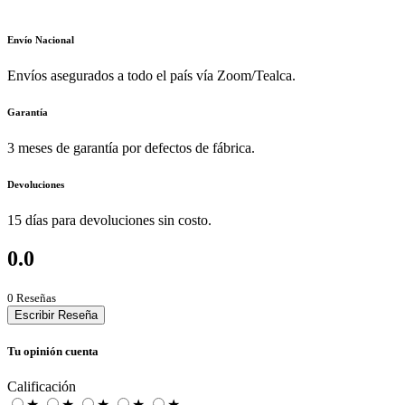
Envío Nacional
Envíos asegurados a todo el país vía Zoom/Tealca.
Garantía
3 meses de garantía por defectos de fábrica.
Devoluciones
15 días para devoluciones sin costo.
0.0
0 Reseñas
Escribir Reseña
Tu opinión cuenta
Calificación
★
★
★
★
★