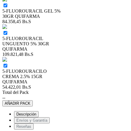
5-FLUOROURACIL GEL 5%
30GR QUIFARMA
84.358,45
Bs.S
5-FLUOROURACIL
UNGUENTO 5% 30GR
QUIFARMA
109.821,48
Bs.S
5-FLUOROURACILO
CREMA 2.5% 15GR
QUIFARMA
54.422,01
Bs.S
Total del Pack
--
AÑADIR PACK
Descripción
Envíos y Garantía
Reseñas