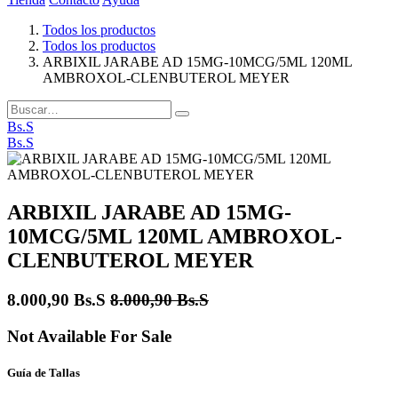
Todos los productos
Todos los productos
ARBIXIL JARABE AD 15MG-10MCG/5ML 120ML
AMBROXOL-CLENBUTEROL MEYER
Bs.S
Bs.S
ARBIXIL JARABE AD 15MG-
10MCG/5ML 120ML AMBROXOL-
CLENBUTEROL MEYER
8.000,90
Bs.S
8.000,90
Bs.S
Not Available For Sale
Guía de Tallas