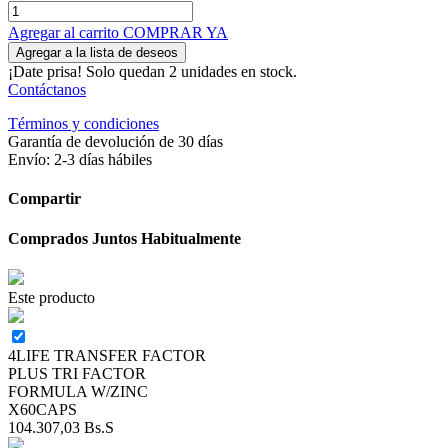
Agregar al carrito
COMPRAR YA
Agregar a la lista de deseos
¡Date prisa! Solo quedan 2 unidades en stock.
Contáctanos
Términos y condiciones
Garantía de devolución de 30 días
Envío: 2-3 días hábiles
Compartir
Comprados Juntos Habitualmente
Este producto
4LIFE TRANSFER FACTOR
PLUS TRI FACTOR
FORMULA W/ZINC
X60CAPS
104.307,03
Bs.S