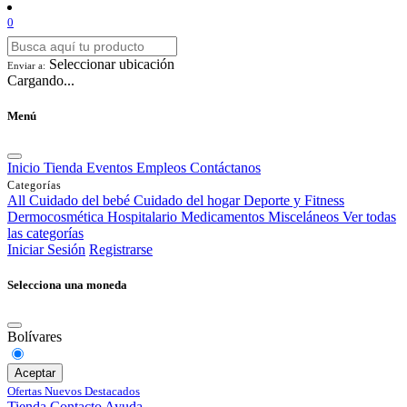
0
Seleccionar ubicación
Enviar a:
Cargando...
Menú
Inicio
Tienda
Eventos
Empleos
Contáctanos
Categorías
All
Cuidado del bebé
Cuidado del hogar
Deporte y Fitness
Dermocosmética
Hospitalario
Medicamentos
Misceláneos
Ver todas
las categorías
Iniciar Sesión
Registrarse
Selecciona una moneda
Bolívares
Aceptar
Ofertas
Nuevos
Destacados
Tienda
Contacto
Ayuda