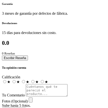
Garantía
3 meses de garantía por defectos de fábrica.
Devoluciones
15 días para devoluciones sin costo.
0.0
0 Reseñas
Escribir Reseña
Tu opinión cuenta
Calificación
★
★
★
★
★
Tu Comentario
Fotos (Opcional)
Sube hasta 5 fotos.