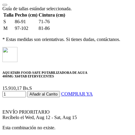
Guía de tallas estándar seleccionada.
Talla
Pecho (cm)
Cintura (cm)
S
86-91
71-76
M
97-102
81-86
* Estas medidas son orientativas. Si tienes dudas, contáctanos.
AQUATABS FOOD-SAFE POTABILIZADORA DE AGUA
400MG X60TAB EFERVECENTES
15.910,17
Bs.S
COMPRAR YA
Añadir al Carrito
ENVÍO PRIORITARIO
Recíbelo el Wed, Aug 12 - Sat, Aug 15
Esta combinación no existe.