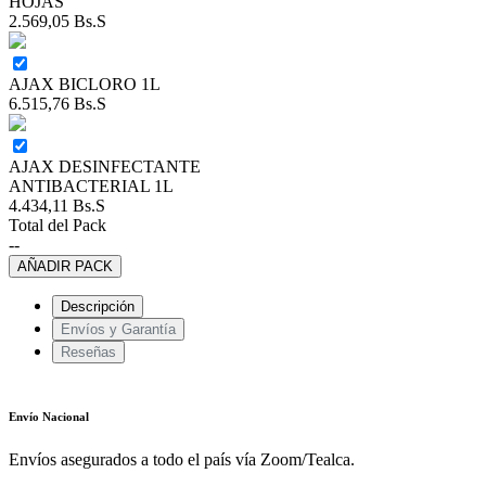
HOJAS
2.569,05
Bs.S
AJAX BICLORO 1L
6.515,76
Bs.S
AJAX DESINFECTANTE
ANTIBACTERIAL 1L
4.434,11
Bs.S
Total del Pack
--
AÑADIR PACK
Descripción
Envíos y Garantía
Reseñas
Envío Nacional
Envíos asegurados a todo el país vía Zoom/Tealca.