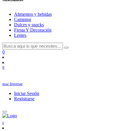
Alimentos y bebidas
Camping
Dulces y snacks
Fiesta Y Decoración
Lentes
0
0
Ingresar
Hola!
Iniciar Sesión
Registrarse
0