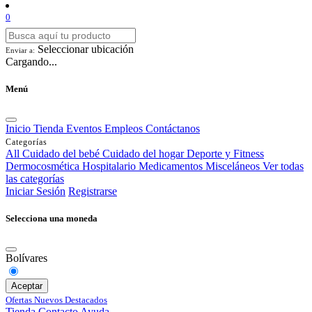
0
Seleccionar ubicación
Enviar a:
Cargando...
Menú
Inicio
Tienda
Eventos
Empleos
Contáctanos
Categorías
All
Cuidado del bebé
Cuidado del hogar
Deporte y Fitness
Dermocosmética
Hospitalario
Medicamentos
Misceláneos
Ver todas
las categorías
Iniciar Sesión
Registrarse
Selecciona una moneda
Bolívares
Aceptar
Ofertas
Nuevos
Destacados
Tienda
Contacto
Ayuda