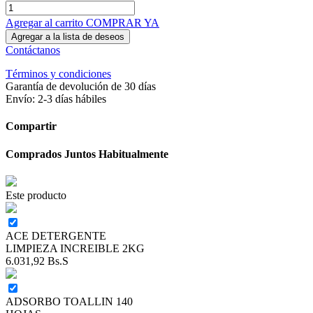
Agregar al carrito
COMPRAR YA
Agregar a la lista de deseos
Contáctanos
Términos y condiciones
Garantía de devolución de 30 días
Envío: 2-3 días hábiles
Compartir
Comprados Juntos Habitualmente
Este producto
ACE DETERGENTE
LIMPIEZA INCREIBLE 2KG
6.031,92
Bs.S
ADSORBO TOALLIN 140