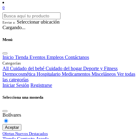
0
Seleccionar ubicación
Enviar a:
Cargando...
Menú
Inicio
Tienda
Eventos
Empleos
Contáctanos
Categorías
All
Cuidado del bebé
Cuidado del hogar
Deporte y Fitness
Dermocosmética
Hospitalario
Medicamentos
Misceláneos
Ver todas
las categorías
Iniciar Sesión
Registrarse
Selecciona una moneda
Bolívares
Aceptar
Ofertas
Nuevos
Destacados
Tienda
Contacto
Ayuda