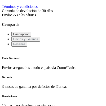
Términos y condiciones
Garantía de devolución de 30 días
Envío: 2-3 días hábiles
Compartir
Descripción
Envíos y Garantía
Reseñas
Envío Nacional
Envíos asegurados a todo el país vía Zoom/Tealca.
Garantía
3 meses de garantía por defectos de fábrica.
Devoluciones
15 días para devoluciones sin costo.