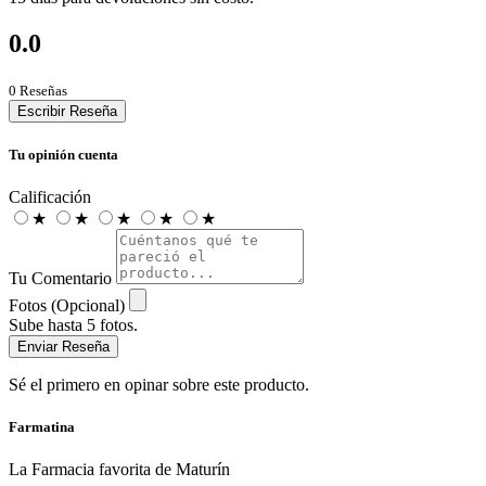
0.0
0 Reseñas
Escribir Reseña
Tu opinión cuenta
Calificación
★
★
★
★
★
Tu Comentario
Fotos (Opcional)
Sube hasta 5 fotos.
Enviar Reseña
Sé el primero en opinar sobre este producto.
Farmatina
La Farmacia favorita de Maturín