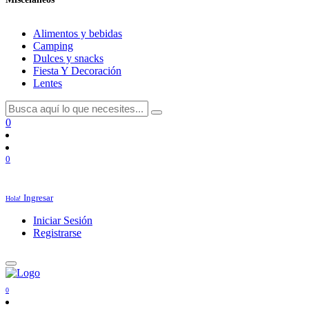
Alimentos y bebidas
Camping
Dulces y snacks
Fiesta Y Decoración
Lentes
0
0
Ingresar
Hola!
Iniciar Sesión
Registrarse
0