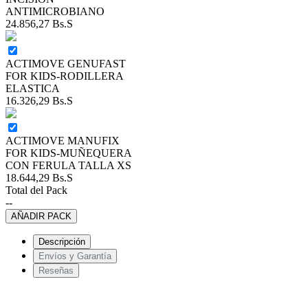
ANTIMICROBIANO
24.856,27
Bs.S
ACTIMOVE GENUFAST
FOR KIDS-RODILLERA
ELASTICA
16.326,29
Bs.S
ACTIMOVE MANUFIX
FOR KIDS-MUÑEQUERA
CON FERULA TALLA XS
18.644,29
Bs.S
Total del Pack
--
AÑADIR PACK
Descripción
Envíos y Garantía
Reseñas