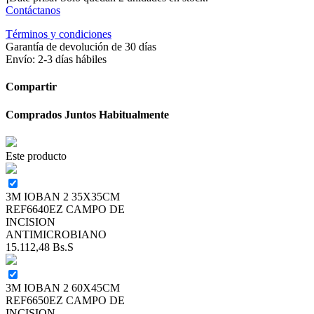
Contáctanos
Términos y condiciones
Garantía de devolución de 30 días
Envío: 2-3 días hábiles
Compartir
Comprados Juntos Habitualmente
Este producto
3M IOBAN 2 35X35CM
REF6640EZ CAMPO DE
INCISION
ANTIMICROBIANO
15.112,48
Bs.S
3M IOBAN 2 60X45CM
REF6650EZ CAMPO DE
INCISION