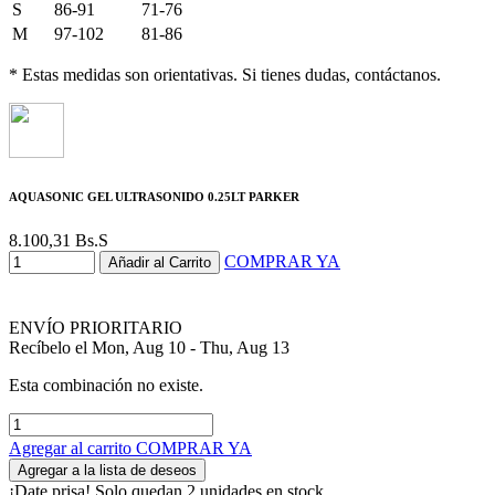
S
86-91
71-76
M
97-102
81-86
* Estas medidas son orientativas. Si tienes dudas, contáctanos.
AQUASONIC GEL ULTRASONIDO 0.25LT PARKER
8.100,31
Bs.S
COMPRAR YA
Añadir al Carrito
ENVÍO PRIORITARIO
Recíbelo el Mon, Aug 10 - Thu, Aug 13
Esta combinación no existe.
Agregar al carrito
COMPRAR YA
Agregar a la lista de deseos
¡Date prisa! Solo quedan 2 unidades en stock.