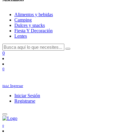
Alimentos y bebidas
Camping
Dulces y snacks
Fiesta Y Decoración
Lentes
0
0
Ingresar
Hola!
Iniciar Sesión
Registrarse
0