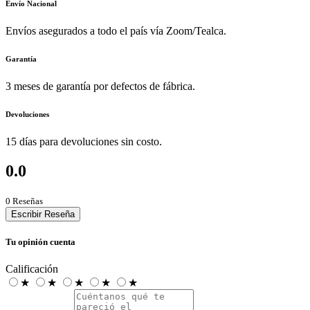
Envío Nacional
Envíos asegurados a todo el país vía Zoom/Tealca.
Garantía
3 meses de garantía por defectos de fábrica.
Devoluciones
15 días para devoluciones sin costo.
0.0
0 Reseñas
Escribir Reseña
Tu opinión cuenta
Calificación
★
★
★
★
★