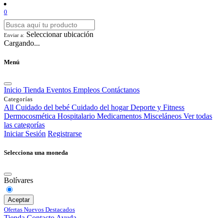
0
Seleccionar ubicación
Enviar a:
Cargando...
Menú
Inicio
Tienda
Eventos
Empleos
Contáctanos
Categorías
All
Cuidado del bebé
Cuidado del hogar
Deporte y Fitness
Dermocosmética
Hospitalario
Medicamentos
Misceláneos
Ver todas
las categorías
Iniciar Sesión
Registrarse
Selecciona una moneda
Bolívares
Aceptar
Ofertas
Nuevos
Destacados
Tienda
Contacto
Ayuda