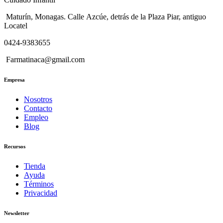
Maturín, Monagas. Calle Azcúe, detrás de la Plaza Piar, antiguo
Locatel
0424-9383655
Farmatinaca@gmail.com
Empresa
Nosotros
Contacto
Empleo
Blog
Recursos
Tienda
Ayuda
Términos
Privacidad
Newsletter