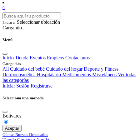
0
Seleccionar ubicación
Enviar a:
Cargando...
Menú
Inicio
Tienda
Eventos
Empleos
Contáctanos
Categorías
All
Cuidado del bebé
Cuidado del hogar
Deporte y Fitness
Dermocosmética
Hospitalario
Medicamentos
Misceláneos
Ver todas
las categorías
Iniciar Sesión
Registrarse
Selecciona una moneda
Bolívares
Aceptar
Ofertas
Nuevos
Destacados
Tienda
Contacto
Ayuda