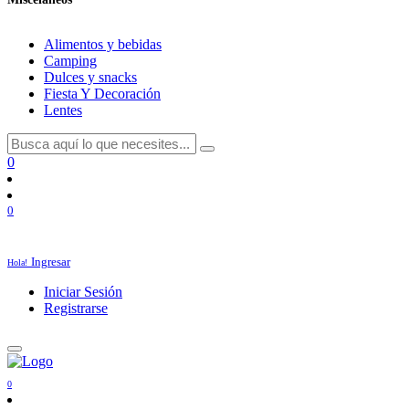
Alimentos y bebidas
Camping
Dulces y snacks
Fiesta Y Decoración
Lentes
0
0
Ingresar
Hola!
Iniciar Sesión
Registrarse
0