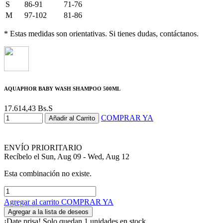
S
86-91
71-76
M
97-102
81-86
* Estas medidas son orientativas. Si tienes dudas, contáctanos.
AQUAPHOR BABY WASH SHAMPOO 500ML
17.614,43
Bs.S
COMPRAR YA
Añadir al Carrito
ENVÍO PRIORITARIO
Recíbelo el Sun, Aug 09 - Wed, Aug 12
Esta combinación no existe.
Agregar al carrito
COMPRAR YA
Agregar a la lista de deseos
¡Date prisa! Solo quedan 1 unidades en stock.