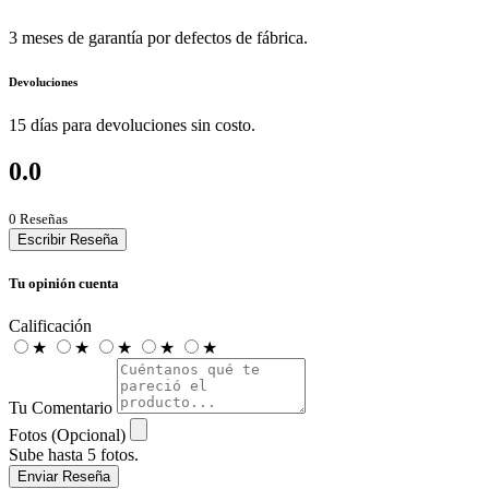
3 meses de garantía por defectos de fábrica.
Devoluciones
15 días para devoluciones sin costo.
0.0
0 Reseñas
Escribir Reseña
Tu opinión cuenta
Calificación
★
★
★
★
★
Tu Comentario
Fotos (Opcional)
Sube hasta 5 fotos.
Enviar Reseña