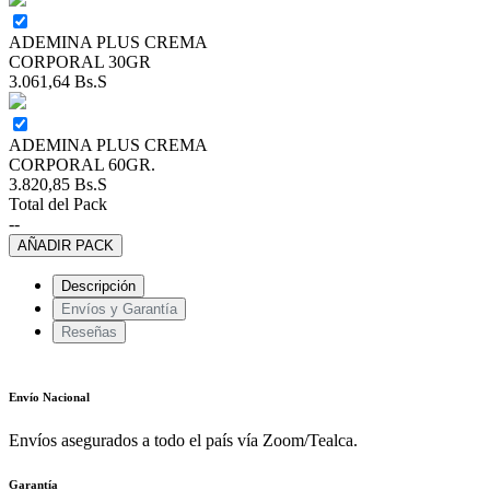
ADEMINA PLUS CREMA
CORPORAL 30GR
3.061,64
Bs.S
ADEMINA PLUS CREMA
CORPORAL 60GR.
3.820,85
Bs.S
Total del Pack
--
AÑADIR PACK
Descripción
Envíos y Garantía
Reseñas
Envío Nacional
Envíos asegurados a todo el país vía Zoom/Tealca.
Garantía