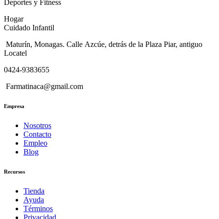
Deportes y Fitness
Hogar
Cuidado Infantil
Maturín, Monagas. Calle Azcúe, detrás de la Plaza Piar, antiguo
Locatel
0424-9383655
Farmatinaca@gmail.com
Empresa
Nosotros
Contacto
Empleo
Blog
Recursos
Tienda
Ayuda
Términos
Privacidad