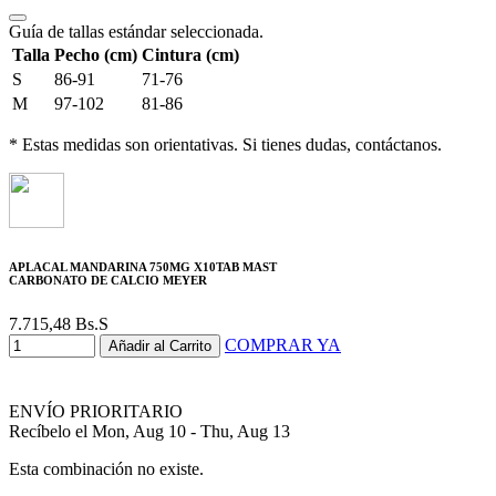
Guía de tallas estándar seleccionada.
Talla
Pecho (cm)
Cintura (cm)
S
86-91
71-76
M
97-102
81-86
* Estas medidas son orientativas. Si tienes dudas, contáctanos.
APLACAL MANDARINA 750MG X10TAB MAST
CARBONATO DE CALCIO MEYER
7.715,48
Bs.S
COMPRAR YA
Añadir al Carrito
ENVÍO PRIORITARIO
Recíbelo el Mon, Aug 10 - Thu, Aug 13
Esta combinación no existe.