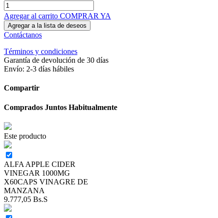
Agregar al carrito
COMPRAR YA
Agregar a la lista de deseos
Contáctanos
Términos y condiciones
Garantía de devolución de 30 días
Envío: 2-3 días hábiles
Compartir
Comprados Juntos Habitualmente
Este producto
ALFA APPLE CIDER
VINEGAR 1000MG
X60CAPS VINAGRE DE
MANZANA
9.777,05
Bs.S