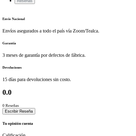
Reseñas
Envío Nacional
Envíos asegurados a todo el país vía Zoom/Tealca.
Garantía
3 meses de garantía por defectos de fábrica.
Devoluciones
15 días para devoluciones sin costo.
0.0
0 Reseñas
Escribir Reseña
Tu opinión cuenta
Calificación