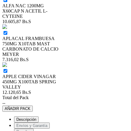
ALFA NAC 1200MG
X60CAP N ACETIL L-
CYTEINE
10.605,87
Bs.S
APLACAL FRAMBUESA
750MG X10TAB MAST
CARBONATO DE CALCIO
MEYER
7.316,02
Bs.S
APPLE CIDER VINAGAR
450MG X100TAB SPRING
VALLEY
12.120,65
Bs.S
Total del Pack
--
AÑADIR PACK
Descripción
Envíos y Garantía