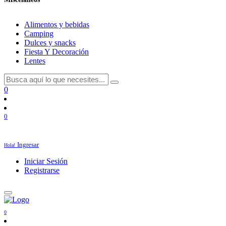
Alimentos y bebidas
Camping
Dulces y snacks
Fiesta Y Decoración
Lentes
0
0
Ingresar
Hola!
Iniciar Sesión
Registrarse
0