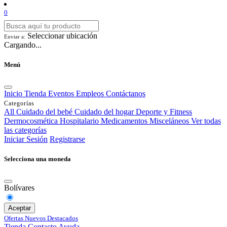
0
Seleccionar ubicación
Enviar a:
Cargando...
Menú
Inicio
Tienda
Eventos
Empleos
Contáctanos
Categorías
All
Cuidado del bebé
Cuidado del hogar
Deporte y Fitness
Dermocosmética
Hospitalario
Medicamentos
Misceláneos
Ver todas
las categorías
Iniciar Sesión
Registrarse
Selecciona una moneda
Bolívares
Aceptar
Ofertas
Nuevos
Destacados
Tienda
Contacto
Ayuda