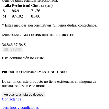
Guía de tallas estándar seleccionada.
Talla
Pecho (cm)
Cintura (cm)
S
86-91
71-76
M
97-102
81-86
* Estas medidas son orientativas. Si tienes dudas, contáctanos.
ANUA TXA SERUM+CLEASING DUO HERO COMBO SET
34.846,87
Bs.S
SIN STOCK
Esta combinación no existe.
PRODUCTO TEMPORALMENTE AGOTADO
Lo sentimos, este producto no tiene existencias en ninguna de
nuestras sedes en este momento.
Agregar a la lista de deseos
Contáctanos
Términos y condiciones