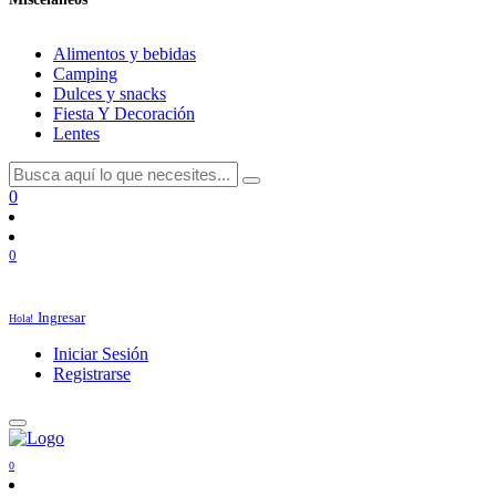
Alimentos y bebidas
Camping
Dulces y snacks
Fiesta Y Decoración
Lentes
0
0
Ingresar
Hola!
Iniciar Sesión
Registrarse
0