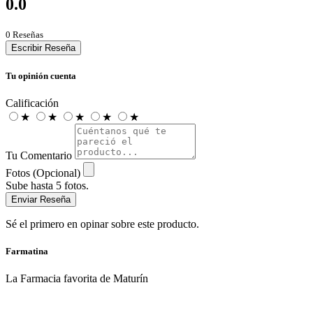
0.0
0 Reseñas
Escribir Reseña
Tu opinión cuenta
Calificación
★
★
★
★
★
Tu Comentario
Fotos (Opcional)
Sube hasta 5 fotos.
Enviar Reseña
Sé el primero en opinar sobre este producto.
Farmatina
La Farmacia favorita de Maturín