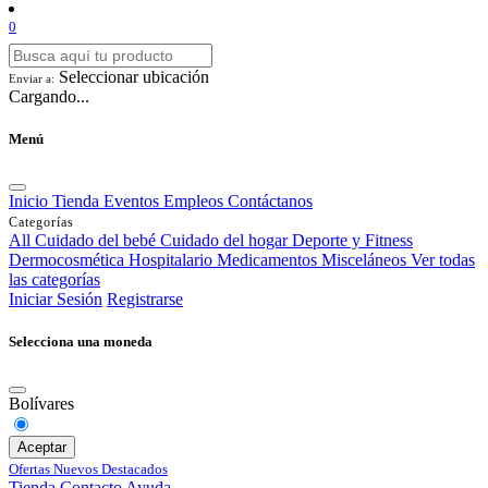
0
Seleccionar ubicación
Enviar a:
Cargando...
Menú
Inicio
Tienda
Eventos
Empleos
Contáctanos
Categorías
All
Cuidado del bebé
Cuidado del hogar
Deporte y Fitness
Dermocosmética
Hospitalario
Medicamentos
Misceláneos
Ver todas
las categorías
Iniciar Sesión
Registrarse
Selecciona una moneda
Bolívares
Aceptar
Ofertas
Nuevos
Destacados
Tienda
Contacto
Ayuda