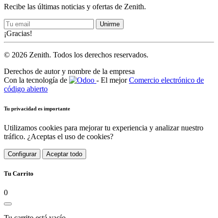
Recibe las últimas noticias y ofertas de Zenith.
Unirme
¡Gracias!
© 2026 Zenith. Todos los derechos reservados.
Derechos de autor y nombre de la empresa
Con la tecnología de
- El mejor
Comercio electrónico de
código abierto
Tu privacidad es importante
Utilizamos cookies para mejorar tu experiencia y analizar nuestro
tráfico. ¿Aceptas el uso de cookies?
Configurar
Aceptar todo
Tu Carrito
0
Tu carrito está vacío