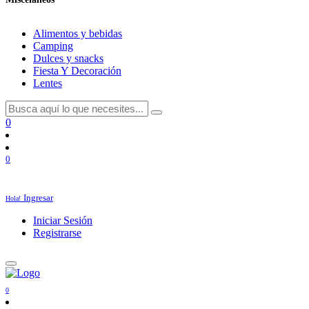
Alimentos y bebidas
Camping
Dulces y snacks
Fiesta Y Decoración
Lentes
0
0
Ingresar
Hola!
Iniciar Sesión
Registrarse
0