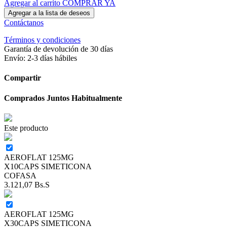
Agregar al carrito
COMPRAR YA
Agregar a la lista de deseos
Contáctanos
Términos y condiciones
Garantía de devolución de 30 días
Envío: 2-3 días hábiles
Compartir
Comprados Juntos Habitualmente
Este producto
AEROFLAT 125MG
X10CAPS SIMETICONA
COFASA
3.121,07
Bs.S
AEROFLAT 125MG
X30CAPS SIMETICONA