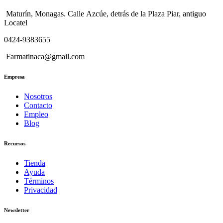
Maturín, Monagas. Calle Azcúe, detrás de la Plaza Piar, antiguo
Locatel
0424-9383655
Farmatinaca@gmail.com
Empresa
Nosotros
Contacto
Empleo
Blog
Recursos
Tienda
Ayuda
Términos
Privacidad
Newsletter