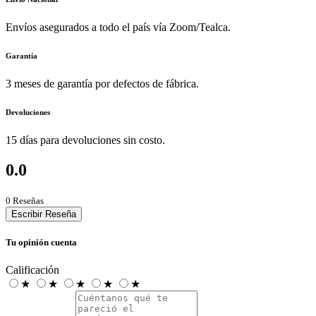
Envíos asegurados a todo el país vía Zoom/Tealca.
Garantía
3 meses de garantía por defectos de fábrica.
Devoluciones
15 días para devoluciones sin costo.
0.0
0 Reseñas
Escribir Reseña
Tu opinión cuenta
Calificación
★
★
★
★
★