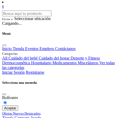
0
Seleccionar ubicación
Enviar a:
Cargando...
Menú
Inicio
Tienda
Eventos
Empleos
Contáctanos
Categorías
All
Cuidado del bebé
Cuidado del hogar
Deporte y Fitness
Dermocosmética
Hospitalario
Medicamentos
Misceláneos
Ver todas
las categorías
Iniciar Sesión
Registrarse
Selecciona una moneda
Bolívares
Aceptar
Ofertas
Nuevos
Destacados
Tienda
Contacto
Ayuda