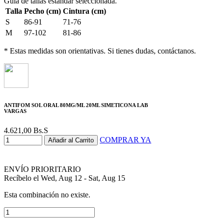
Guía de tallas estándar seleccionada.
Talla
Pecho (cm)
Cintura (cm)
S
86-91
71-76
M
97-102
81-86
* Estas medidas son orientativas. Si tienes dudas, contáctanos.
ANTIFOM SOL ORAL 80MG/ML 20ML SIMETICONA LAB
VARGAS
4.621,00
Bs.S
COMPRAR YA
Añadir al Carrito
ENVÍO PRIORITARIO
Recíbelo el Wed, Aug 12 - Sat, Aug 15
Esta combinación no existe.