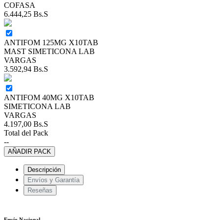
COFASA
6.444,25
Bs.S
ANTIFOM 125MG X10TAB
MAST SIMETICONA LAB
VARGAS
3.592,94
Bs.S
ANTIFOM 40MG X10TAB
SIMETICONA LAB
VARGAS
4.197,00
Bs.S
Total del Pack
--
AÑADIR PACK
Descripción
Envíos y Garantía
Reseñas
Envío Nacional