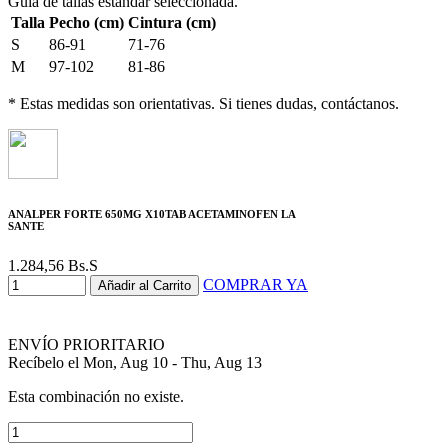
Guía de tallas estándar seleccionada.
Talla
Pecho (cm)
Cintura (cm)
S
86-91
71-76
M
97-102
81-86
* Estas medidas son orientativas. Si tienes dudas, contáctanos.
ANALPER FORTE 650MG X10TAB ACETAMINOFEN LA
SANTE
1.284,56
Bs.S
COMPRAR YA
Añadir al Carrito
ENVÍO PRIORITARIO
Recíbelo el Mon, Aug 10 - Thu, Aug 13
Esta combinación no existe.