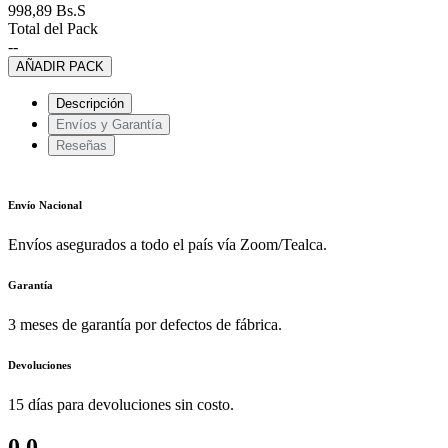
998,89
Bs.S
Total del Pack
--
AÑADIR PACK
Descripción
Envíos y Garantía
Reseñas
Envío Nacional
Envíos asegurados a todo el país vía Zoom/Tealca.
Garantía
3 meses de garantía por defectos de fábrica.
Devoluciones
15 días para devoluciones sin costo.
0.0