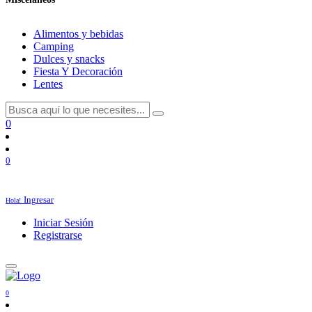
Alimentos y bebidas
Camping
Dulces y snacks
Fiesta Y Decoración
Lentes
0
0
Ingresar
Hola!
Iniciar Sesión
Registrarse
0