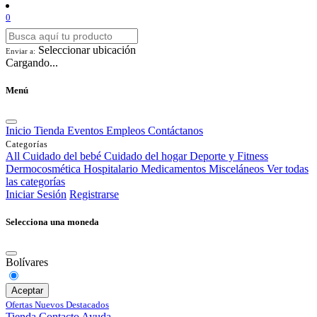
0
Seleccionar ubicación
Enviar a:
Cargando...
Menú
Inicio
Tienda
Eventos
Empleos
Contáctanos
Categorías
All
Cuidado del bebé
Cuidado del hogar
Deporte y Fitness
Dermocosmética
Hospitalario
Medicamentos
Misceláneos
Ver todas
las categorías
Iniciar Sesión
Registrarse
Selecciona una moneda
Bolívares
Aceptar
Ofertas
Nuevos
Destacados
Tienda
Contacto
Ayuda