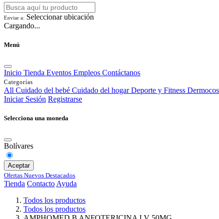
Seleccionar ubicación
Enviar a:
Cargando...
Menú
Inicio
Tienda
Eventos
Empleos
Contáctanos
Categorías
All
Cuidado del bebé
Cuidado del hogar
Deporte y Fitness
Dermocos
Iniciar Sesión
Registrarse
Selecciona una moneda
Bolívares
Aceptar
Ofertas
Nuevos
Destacados
Tienda
Contacto
Ayuda
Todos los productos
Todos los productos
AMPHOMED B ANFOTERICINA I.V 50MG