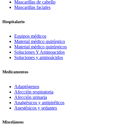
Mascarillas de cabello
Mascarillas faciales
Hospitalario
Equipos médicos
Material médico quirúrgico
Material médico quirúrgicos
Soluciones Y Aminoacidos
Soluciones y aminoácidos
Medicamentos
Adaptógenos
Afección respiratoria
Afección urinaria
Analgésicos y antipiréticos
Anestésicos y sedantes
Misceláneos