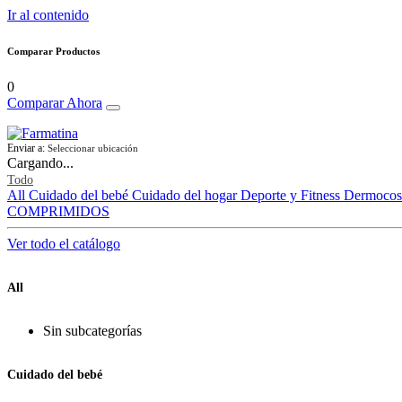
Ir al contenido
Comparar Productos
0
Comparar Ahora
Enviar a:
Seleccionar ubicación
Cargando...
Todo
All
Cuidado del bebé
Cuidado del hogar
Deporte y Fitness
Dermocos
COMPRIMIDOS
Ver todo el catálogo
All
Sin subcategorías
Cuidado del bebé