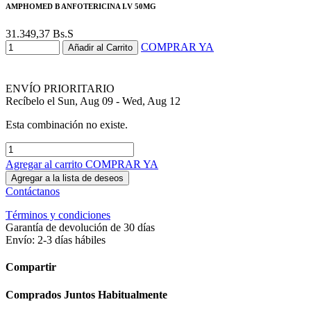
AMPHOMED B ANFOTERICINA I.V 50MG
31.349,37
Bs.S
COMPRAR YA
Añadir al Carrito
ENVÍO PRIORITARIO
Recíbelo el Sun, Aug 09 - Wed, Aug 12
Esta combinación no existe.
Agregar al carrito
COMPRAR YA
Agregar a la lista de deseos
Contáctanos
Términos y condiciones
Garantía de devolución de 30 días
Envío: 2-3 días hábiles
Compartir
Comprados Juntos Habitualmente