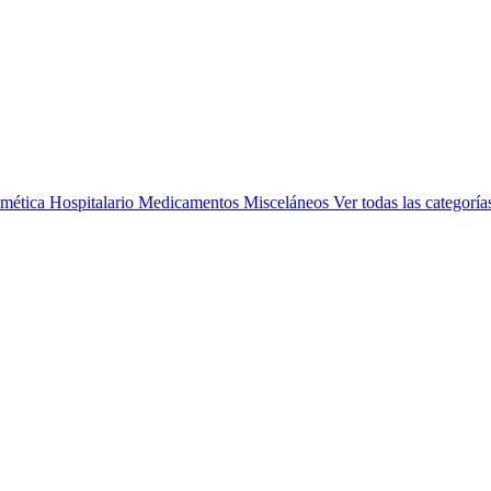
mética
Hospitalario
Medicamentos
Misceláneos
Ver todas las categoría