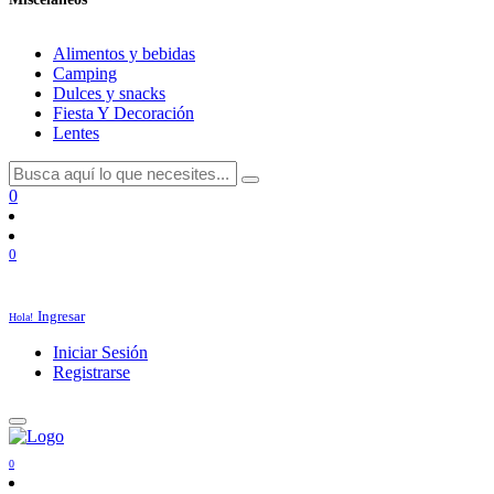
Alimentos y bebidas
Camping
Dulces y snacks
Fiesta Y Decoración
Lentes
0
0
Ingresar
Hola!
Iniciar Sesión
Registrarse
0