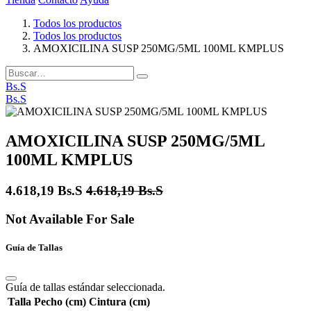
Todos los productos
Todos los productos
AMOXICILINA SUSP 250MG/5ML 100ML KMPLUS
Bs.S
Bs.S
AMOXICILINA SUSP 250MG/5ML
100ML KMPLUS
4.618,19
Bs.S
4.618,19
Bs.S
Not Available For Sale
Guía de Tallas
Guía de tallas estándar seleccionada.
Talla
Pecho (cm)
Cintura (cm)