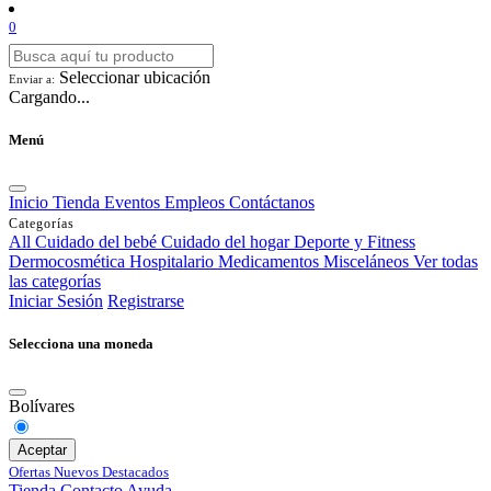
0
Seleccionar ubicación
Enviar a:
Cargando...
Menú
Inicio
Tienda
Eventos
Empleos
Contáctanos
Categorías
All
Cuidado del bebé
Cuidado del hogar
Deporte y Fitness
Dermocosmética
Hospitalario
Medicamentos
Misceláneos
Ver todas
las categorías
Iniciar Sesión
Registrarse
Selecciona una moneda
Bolívares
Aceptar
Ofertas
Nuevos
Destacados
Tienda
Contacto
Ayuda