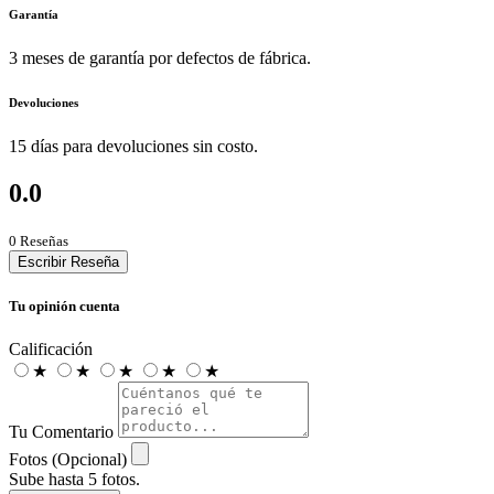
Garantía
3 meses de garantía por defectos de fábrica.
Devoluciones
15 días para devoluciones sin costo.
0.0
0 Reseñas
Escribir Reseña
Tu opinión cuenta
Calificación
★
★
★
★
★
Tu Comentario
Fotos (Opcional)
Sube hasta 5 fotos.