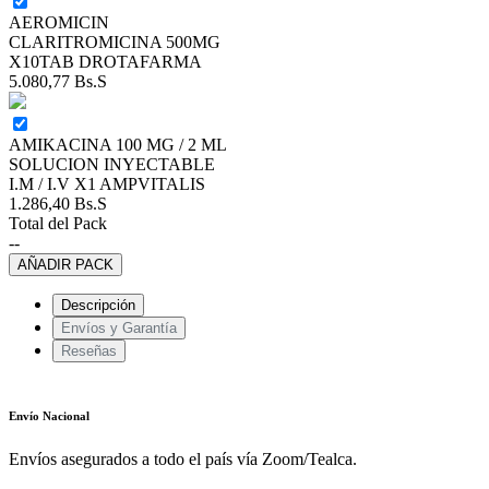
AEROMICIN
CLARITROMICINA 500MG
X10TAB DROTAFARMA
5.080,77
Bs.S
AMIKACINA 100 MG / 2 ML
SOLUCION INYECTABLE
I.M / I.V X1 AMPVITALIS
1.286,40
Bs.S
Total del Pack
--
AÑADIR PACK
Descripción
Envíos y Garantía
Reseñas
Envío Nacional
Envíos asegurados a todo el país vía Zoom/Tealca.