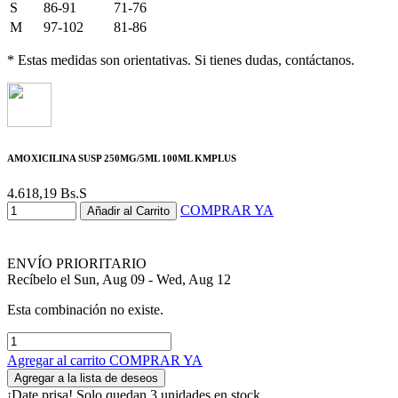
S
86-91
71-76
M
97-102
81-86
* Estas medidas son orientativas. Si tienes dudas, contáctanos.
AMOXICILINA SUSP 250MG/5ML 100ML KMPLUS
4.618,19
Bs.S
COMPRAR YA
Añadir al Carrito
ENVÍO PRIORITARIO
Recíbelo el Sun, Aug 09 - Wed, Aug 12
Esta combinación no existe.
Agregar al carrito
COMPRAR YA
Agregar a la lista de deseos
¡Date prisa! Solo quedan 3 unidades en stock.