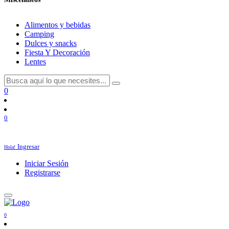
Alimentos y bebidas
Camping
Dulces y snacks
Fiesta Y Decoración
Lentes
0
0
Ingresar
Hola!
Iniciar Sesión
Registrarse
0