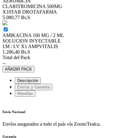
AEROMICIN
CLARITROMICINA 500MG
X10TAB DROTAFARMA
5.080,77
Bs.S
AMIKACINA 100 MG / 2 ML
SOLUCION INYECTABLE
I.M / I.V X1 AMPVITALIS
1.286,40
Bs.S
Total del Pack
--
AÑADIR PACK
Descripción
Envíos y Garantía
Reseñas
Envío Nacional
Envíos asegurados a todo el país vía Zoom/Tealca.
Garantía