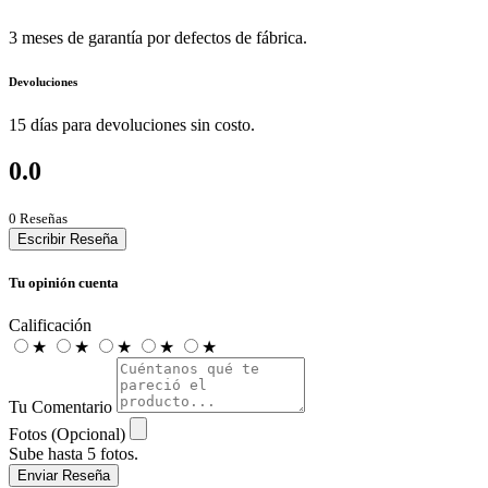
3 meses de garantía por defectos de fábrica.
Devoluciones
15 días para devoluciones sin costo.
0.0
0 Reseñas
Escribir Reseña
Tu opinión cuenta
Calificación
★
★
★
★
★
Tu Comentario
Fotos (Opcional)
Sube hasta 5 fotos.
Enviar Reseña