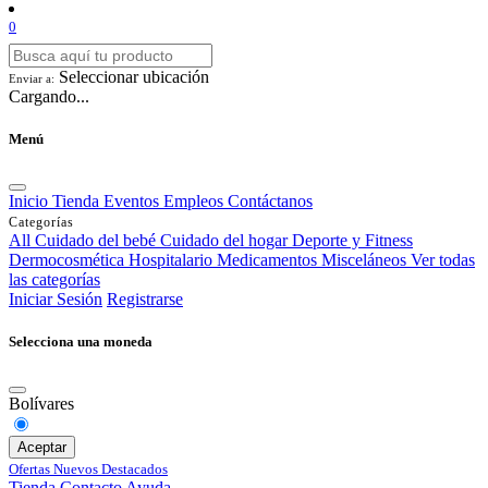
0
Seleccionar ubicación
Enviar a:
Cargando...
Menú
Inicio
Tienda
Eventos
Empleos
Contáctanos
Categorías
All
Cuidado del bebé
Cuidado del hogar
Deporte y Fitness
Dermocosmética
Hospitalario
Medicamentos
Misceláneos
Ver todas
las categorías
Iniciar Sesión
Registrarse
Selecciona una moneda
Bolívares
Aceptar
Ofertas
Nuevos
Destacados
Tienda
Contacto
Ayuda