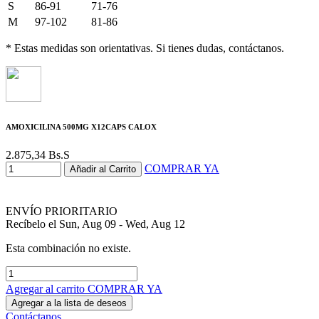
S
86-91
71-76
M
97-102
81-86
* Estas medidas son orientativas. Si tienes dudas, contáctanos.
AMOXICILINA 500MG X12CAPS CALOX
2.875,34
Bs.S
COMPRAR YA
Añadir al Carrito
ENVÍO PRIORITARIO
Recíbelo el Sun, Aug 09 - Wed, Aug 12
Esta combinación no existe.
Agregar al carrito
COMPRAR YA
Agregar a la lista de deseos
Contáctanos