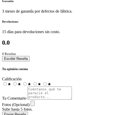
Garantía
3 meses de garantía por defectos de fábrica.
Devoluciones
15 días para devoluciones sin costo.
0.0
0 Reseñas
Escribir Reseña
Tu opinión cuenta
Calificación
★
★
★
★
★
Tu Comentario
Fotos (Opcional)
Sube hasta 5 fotos.
Enviar Reseña