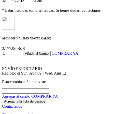
M
97-102
81-86
* Estas medidas son orientativas. Si tienes dudas, contáctanos.
AMLODIPINA 10MG X30TAB CALOX
2.177,96
Bs.S
COMPRAR YA
Añadir al Carrito
ENVÍO PRIORITARIO
Recíbelo el Sun, Aug 09 - Wed, Aug 12
Esta combinación no existe.
Agregar al carrito
COMPRAR YA
Agregar a la lista de deseos
Contáctanos