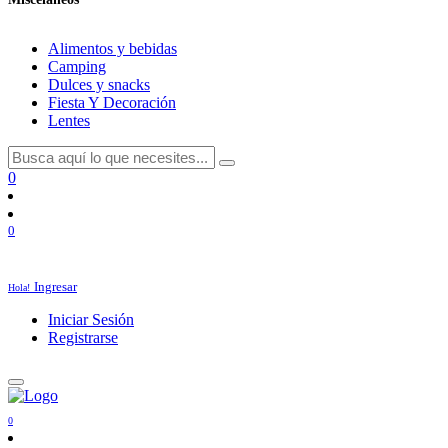
Alimentos y bebidas
Camping
Dulces y snacks
Fiesta Y Decoración
Lentes
0
0
Ingresar
Hola!
Iniciar Sesión
Registrarse
0