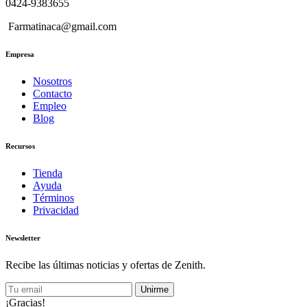
0424-9383655
Farmatinaca@gmail.com
Empresa
Nosotros
Contacto
Empleo
Blog
Recursos
Tienda
Ayuda
Términos
Privacidad
Newsletter
Recibe las últimas noticias y ofertas de Zenith.
Unirme
¡Gracias!