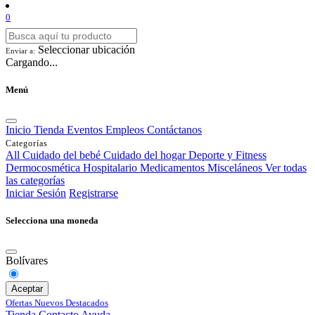
0
Seleccionar ubicación
Enviar a:
Cargando...
Menú
Inicio
Tienda
Eventos
Empleos
Contáctanos
Categorías
All
Cuidado del bebé
Cuidado del hogar
Deporte y Fitness
Dermocosmética
Hospitalario
Medicamentos
Misceláneos
Ver todas
las categorías
Iniciar Sesión
Registrarse
Selecciona una moneda
Bolívares
Aceptar
Ofertas
Nuevos
Destacados
Tienda
Contacto
Ayuda