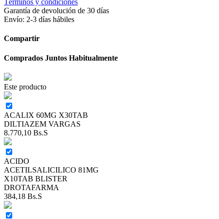
Términos y condiciones
Garantía de devolución de 30 días
Envío: 2-3 días hábiles
Compartir
Comprados Juntos Habitualmente
Este producto
ACALIX 60MG X30TAB
DILTIAZEM VARGAS
8.770,10
Bs.S
ACIDO
ACETILSALICILICO 81MG
X10TAB BLISTER
DROTAFARMA
384,18
Bs.S