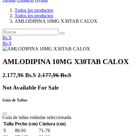
Todos los productos
Todos los productos
AMLODIPINA 10MG X30TAB CALOX
Bs.S
Bs.S
AMLODIPINA 10MG X30TAB CALOX
2.177,96
Bs.S
2.177,96
Bs.S
Not Available For Sale
Guía de Tallas
Guía de tallas estándar seleccionada.
Talla
Pecho (cm)
Cintura (cm)
S
86-91
71-76