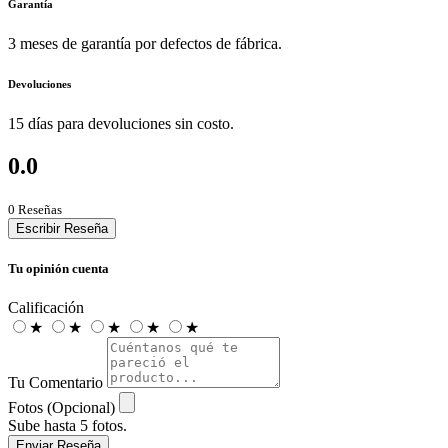
Garantía
3 meses de garantía por defectos de fábrica.
Devoluciones
15 días para devoluciones sin costo.
0.0
0 Reseñas
Escribir Reseña
Tu opinión cuenta
Calificación
★
★
★
★
★
Tu Comentario
Fotos (Opcional)
Sube hasta 5 fotos.
Enviar Reseña