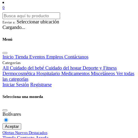
0
Seleccionar ubicación
Enviar a:
Cargando...
Menú
Inicio
Tienda
Eventos
Empleos
Contáctanos
Categorías
All
Cuidado del bebé
Cuidado del hogar
Deporte y Fitness
Dermocosmética
Hospitalario
Medicamentos
Misceláneos
Ver todas
las categorías
Iniciar Sesión
Registrarse
Selecciona una moneda
Bolívares
Aceptar
Ofertas
Nuevos
Destacados
Tienda
Contacto
Ayuda