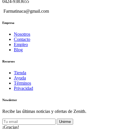
0424-9383655
Farmatinaca@gmail.com
Empresa
Nosotros
Contacto
Empleo
Blog
Recursos
Tienda
Ayuda
Términos
Privacidad
Newsletter
Recibe las últimas noticias y ofertas de Zenith.
Unirme
¡Gracias!