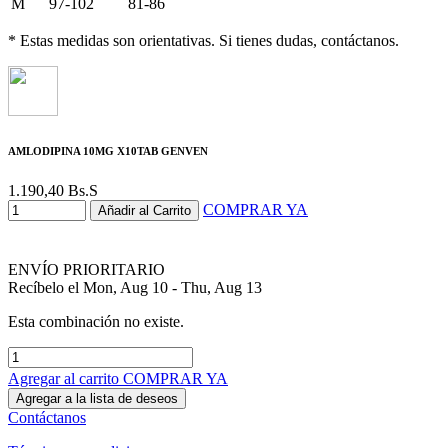
M
97-102
81-86
* Estas medidas son orientativas. Si tienes dudas, contáctanos.
AMLODIPINA 10MG X10TAB GENVEN
1.190,40
Bs.S
COMPRAR YA
Añadir al Carrito
ENVÍO PRIORITARIO
Recíbelo el Mon, Aug 10 - Thu, Aug 13
Esta combinación no existe.
Agregar al carrito
COMPRAR YA
Agregar a la lista de deseos
Contáctanos