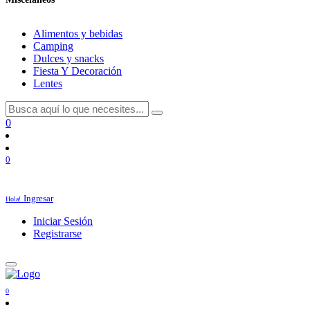
Alimentos y bebidas
Camping
Dulces y snacks
Fiesta Y Decoración
Lentes
0
0
Ingresar
Hola!
Iniciar Sesión
Registrarse
0