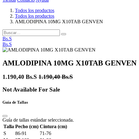
Todos los productos
Todos los productos
AMLODIPINA 10MG X10TAB GENVEN
Bs.S
Bs.S
AMLODIPINA 10MG X10TAB GENVEN
1.190,40
Bs.S
1.190,40
Bs.S
Not Available For Sale
Guía de Tallas
Guía de tallas estándar seleccionada.
Talla
Pecho (cm)
Cintura (cm)
S
86-91
71-76