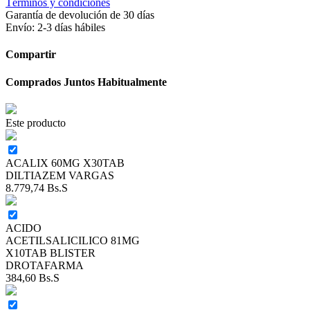
Términos y condiciones
Garantía de devolución de 30 días
Envío: 2-3 días hábiles
Compartir
Comprados Juntos Habitualmente
Este producto
ACALIX 60MG X30TAB
DILTIAZEM VARGAS
8.779,74
Bs.S
ACIDO
ACETILSALICILICO 81MG
X10TAB BLISTER
DROTAFARMA
384,60
Bs.S