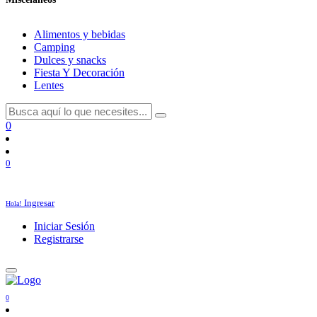
Alimentos y bebidas
Camping
Dulces y snacks
Fiesta Y Decoración
Lentes
0
0
Ingresar
Hola!
Iniciar Sesión
Registrarse
0