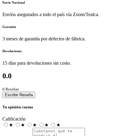
Envío Nacional
Envíos asegurados a todo el país vía Zoom/Tealca.
Garantía
3 meses de garantía por defectos de fábrica.
Devoluciones
15 días para devoluciones sin costo.
0.0
0 Reseñas
Escribir Reseña
Tu opinión cuenta
Calificación
★
★
★
★
★