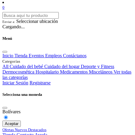
0
Seleccionar ubicación
Enviar a:
Cargando...
Menú
Inicio
Tienda
Eventos
Empleos
Contáctanos
Categorías
All
Cuidado del bebé
Cuidado del hogar
Deporte y Fitness
Dermocosmética
Hospitalario
Medicamentos
Misceláneos
Ver todas
las categorías
Iniciar Sesión
Registrarse
Selecciona una moneda
Bolívares
Aceptar
Ofertas
Nuevos
Destacados
Tienda
Contacto
Ayuda