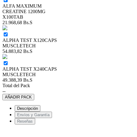
ALFA MAXIMUM
CREATINE 1200MG
X100TAB
21.968,68
Bs.S
ALPHA TEST X120CAPS
MUSCLETECH
54.883,82
Bs.S
ALPHA TEST X240CAPS
MUSCLETECH
49.388,39
Bs.S
Total del Pack
--
AÑADIR PACK
Descripción
Envíos y Garantía
Reseñas