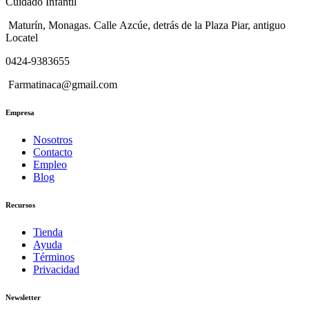
Cuidado Infantil
Maturín, Monagas. Calle Azcúe, detrás de la Plaza Piar, antiguo
Locatel
0424-9383655
Farmatinaca@gmail.com
Empresa
Nosotros
Contacto
Empleo
Blog
Recursos
Tienda
Ayuda
Términos
Privacidad
Newsletter