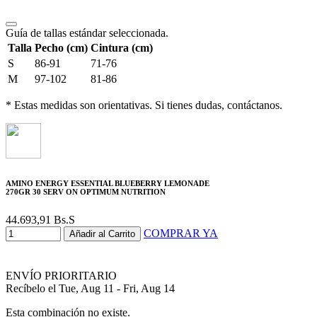
Guía de tallas estándar seleccionada.
Talla
Pecho (cm)
Cintura (cm)
S
86-91
71-76
M
97-102
81-86
* Estas medidas son orientativas. Si tienes dudas, contáctanos.
AMINO ENERGY ESSENTIAL BLUEBERRY LEMONADE
270GR 30 SERV ON OPTIMUM NUTRITION
44.693,91
Bs.S
COMPRAR YA
Añadir al Carrito
ENVÍO PRIORITARIO
Recíbelo el Tue, Aug 11 - Fri, Aug 14
Esta combinación no existe.