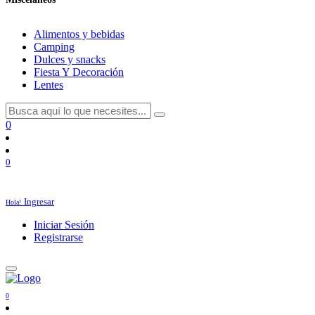
Alimentos y bebidas
Camping
Dulces y snacks
Fiesta Y Decoración
Lentes
0
0
Ingresar
Hola!
Iniciar Sesión
Registrarse
0