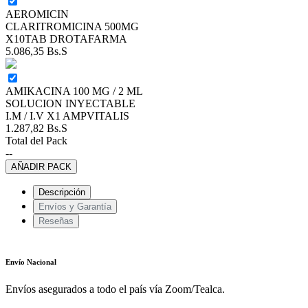
AEROMICIN
CLARITROMICINA 500MG
X10TAB DROTAFARMA
5.086,35
Bs.S
AMIKACINA 100 MG / 2 ML
SOLUCION INYECTABLE
I.M / I.V X1 AMPVITALIS
1.287,82
Bs.S
Total del Pack
--
AÑADIR PACK
Descripción
Envíos y Garantía
Reseñas
Envío Nacional
Envíos asegurados a todo el país vía Zoom/Tealca.