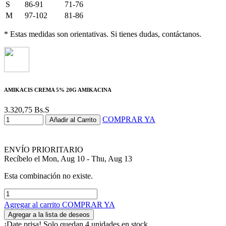
S
86-91
71-76
M
97-102
81-86
* Estas medidas son orientativas. Si tienes dudas, contáctanos.
AMIKACIS CREMA 5% 20G AMIKACINA
3.320,75
Bs.S
COMPRAR YA
Añadir al Carrito
ENVÍO PRIORITARIO
Recíbelo el Mon, Aug 10 - Thu, Aug 13
Esta combinación no existe.
Agregar al carrito
COMPRAR YA
Agregar a la lista de deseos
¡Date prisa! Solo quedan 4 unidades en stock.