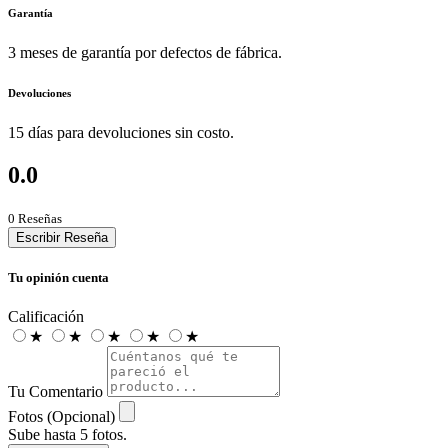
Garantía
3 meses de garantía por defectos de fábrica.
Devoluciones
15 días para devoluciones sin costo.
0.0
0 Reseñas
Escribir Reseña
Tu opinión cuenta
Calificación
★
★
★
★
★
Tu Comentario
Fotos (Opcional)
Sube hasta 5 fotos.