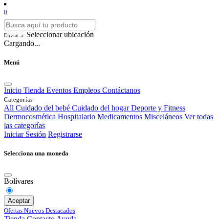
0
Seleccionar ubicación
Enviar a:
Cargando...
Menú
Inicio
Tienda
Eventos
Empleos
Contáctanos
Categorías
All
Cuidado del bebé
Cuidado del hogar
Deporte y Fitness
Dermocosmética
Hospitalario
Medicamentos
Misceláneos
Ver todas
las categorías
Iniciar Sesión
Registrarse
Selecciona una moneda
Bolívares
Aceptar
Ofertas
Nuevos
Destacados
Tienda
Contacto
Ayuda