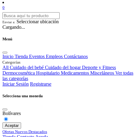
0
Seleccionar ubicación
Enviar a:
Cargando...
Menú
Inicio
Tienda
Eventos
Empleos
Contáctanos
Categorías
All
Cuidado del bebé
Cuidado del hogar
Deporte y Fitness
Dermocosmética
Hospitalario
Medicamentos
Misceláneos
Ver todas
las categorías
Iniciar Sesión
Registrarse
Selecciona una moneda
Bolívares
Aceptar
Ofertas
Nuevos
Destacados
Tienda
Contacto
Ayuda