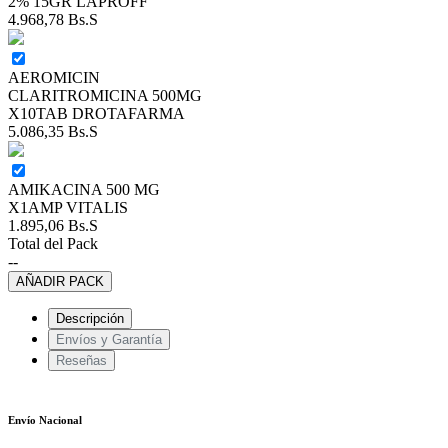
2% 15GR LAPROFF
4.968,78
Bs.S
AEROMICIN
CLARITROMICINA 500MG
X10TAB DROTAFARMA
5.086,35
Bs.S
AMIKACINA 500 MG
X1AMP VITALIS
1.895,06
Bs.S
Total del Pack
--
AÑADIR PACK
Descripción
Envíos y Garantía
Reseñas
Envío Nacional