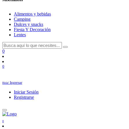
Alimentos y bebidas
Camping
Dulces y snacks
Fiesta Y Decoración
Lentes
0
0
Ingresar
Hola!
Iniciar Sesión
Registrarse
0