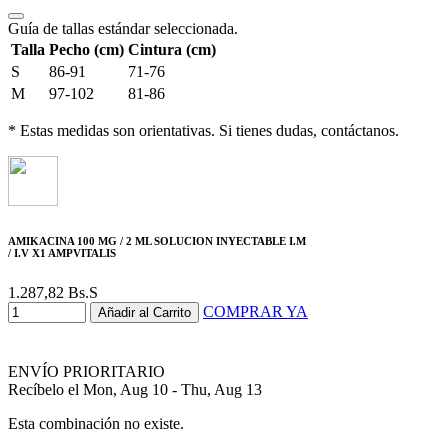
Guía de tallas estándar seleccionada.
Talla
Pecho (cm)
Cintura (cm)
S
86-91
71-76
M
97-102
81-86
* Estas medidas son orientativas. Si tienes dudas, contáctanos.
AMIKACINA 100 MG / 2 ML SOLUCION INYECTABLE I.M
/ I.V X1 AMPVITALIS
1.287,82
Bs.S
COMPRAR YA
Añadir al Carrito
ENVÍO PRIORITARIO
Recíbelo el Mon, Aug 10 - Thu, Aug 13
Esta combinación no existe.