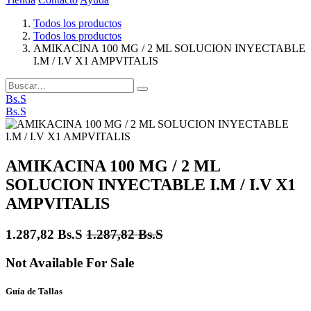
Todos los productos
Todos los productos
AMIKACINA 100 MG / 2 ML SOLUCION INYECTABLE
I.M / I.V X1 AMPVITALIS
Bs.S
Bs.S
AMIKACINA 100 MG / 2 ML
SOLUCION INYECTABLE I.M / I.V X1
AMPVITALIS
1.287,82
Bs.S
1.287,82
Bs.S
Not Available For Sale
Guía de Tallas