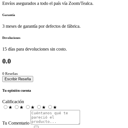
Envíos asegurados a todo el país vía Zoom/Tealca.
Garantía
3 meses de garantía por defectos de fábrica.
Devoluciones
15 días para devoluciones sin costo.
0.0
0 Reseñas
Escribir Reseña
Tu opinión cuenta
Calificación
★
★
★
★
★
Tu Comentario