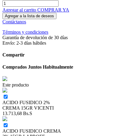
Agregar al carrito
COMPRAR YA
Agregar a la lista de deseos
Contáctanos
Términos y condiciones
Garantía de devolución de 30 días
Envío: 2-3 días hábiles
Compartir
Comprados Juntos Habitualmente
Este producto
ACIDO FUSIDICO 2%
CREMA 15GR VICENTI
13.713,68
Bs.S
ACIDO FUSIDICO CREMA