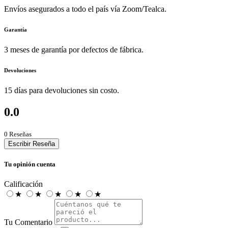
Envíos asegurados a todo el país vía Zoom/Tealca.
Garantía
3 meses de garantía por defectos de fábrica.
Devoluciones
15 días para devoluciones sin costo.
0.0
0 Reseñas
Escribir Reseña
Tu opinión cuenta
Calificación
★
★
★
★
★
Tu Comentario