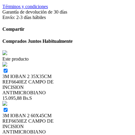
Términos y condiciones
Garantía de devolución de 30 días
Envío: 2-3 días hábiles
Compartir
Comprados Juntos Habitualmente
Este producto
3M IOBAN 2 35X35CM
REF6640EZ CAMPO DE
INCISION
ANTIMICROBIANO
15.095,88
Bs.S
3M IOBAN 2 60X45CM
REF6650EZ CAMPO DE
INCISION
ANTIMICROBIANO