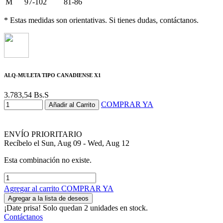
M
97-102
81-86
* Estas medidas son orientativas. Si tienes dudas, contáctanos.
ALQ-MULETA TIPO CANADIENSE X1
3.783,54
Bs.S
COMPRAR YA
Añadir al Carrito
ENVÍO PRIORITARIO
Recíbelo el Sun, Aug 09 - Wed, Aug 12
Esta combinación no existe.
Agregar al carrito
COMPRAR YA
Agregar a la lista de deseos
¡Date prisa! Solo quedan 2 unidades en stock.
Contáctanos