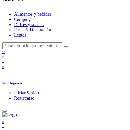
Alimentos y bebidas
Camping
Dulces y snacks
Fiesta Y Decoración
Lentes
0
0
Ingresar
Hola!
Iniciar Sesión
Registrarse
0