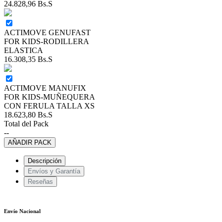
24.828,96
Bs.S
ACTIMOVE GENUFAST
FOR KIDS-RODILLERA
ELASTICA
16.308,35
Bs.S
ACTIMOVE MANUFIX
FOR KIDS-MUÑEQUERA
CON FERULA TALLA XS
18.623,80
Bs.S
Total del Pack
--
AÑADIR PACK
Descripción
Envíos y Garantía
Reseñas
Envío Nacional