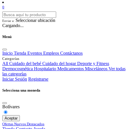
0
Seleccionar ubicación
Enviar a:
Cargando...
Menú
Inicio
Tienda
Eventos
Empleos
Contáctanos
Categorías
All
Cuidado del bebé
Cuidado del hogar
Deporte y Fitness
Dermocosmética
Hospitalario
Medicamentos
Misceláneos
Ver todas
las categorías
Iniciar Sesión
Registrarse
Selecciona una moneda
Bolívares
Aceptar
Ofertas
Nuevos
Destacados
Tienda
Contacto
Ayuda