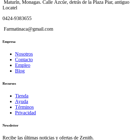
Maturín, Monagas. Calle Azcúe, detrás de la Plaza Piar, antiguo
Locatel
0424-9383655
Farmatinaca@gmail.com
Empresa
Nosotros
Contacto
Empleo
Blog
Recursos
Tienda
Ayuda
Términos
Privacidad
Newsletter
Recibe las últimas noticias y ofertas de Zenith.