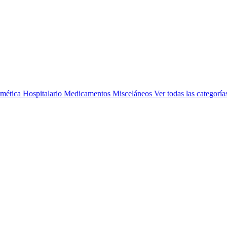
mética
Hospitalario
Medicamentos
Misceláneos
Ver todas las categoría