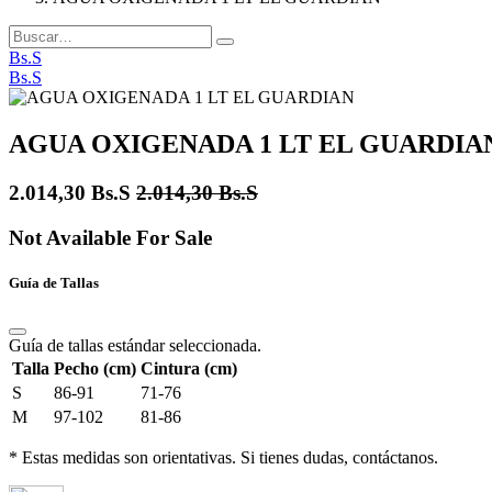
Bs.S
Bs.S
AGUA OXIGENADA 1 LT EL GUARDIA
2.014,30
Bs.S
2.014,30
Bs.S
Not Available For Sale
Guía de Tallas
Guía de tallas estándar seleccionada.
Talla
Pecho (cm)
Cintura (cm)
S
86-91
71-76
M
97-102
81-86
* Estas medidas son orientativas. Si tienes dudas, contáctanos.