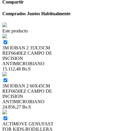
Compartir
Comprados Juntos Habitualmente
Este producto
3M IOBAN 2 35X35CM
REF6640EZ CAMPO DE
INCISION
ANTIMICROBIANO
15.112,48
Bs.S
3M IOBAN 2 60X45CM
REF6650EZ CAMPO DE
INCISION
ANTIMICROBIANO
24.856,27
Bs.S
ACTIMOVE GENUFAST
FOR KIDS-RODILLERA