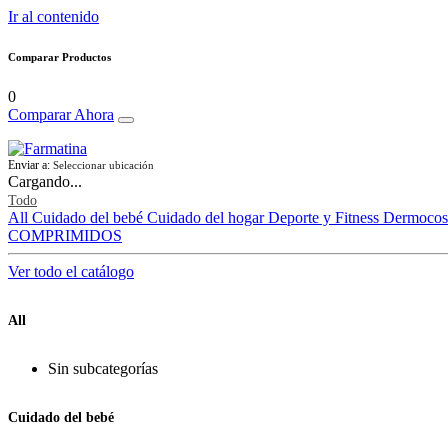
Ir al contenido
Comparar Productos
0
Comparar Ahora
Enviar a:
Seleccionar ubicación
Cargando...
Todo
All
Cuidado del bebé
Cuidado del hogar
Deporte y Fitness
Dermocos
COMPRIMIDOS
Ver todo el catálogo
All
Sin subcategorías
Cuidado del bebé