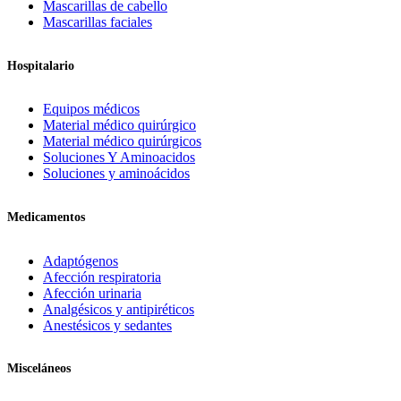
Mascarillas de cabello
Mascarillas faciales
Hospitalario
Equipos médicos
Material médico quirúrgico
Material médico quirúrgicos
Soluciones Y Aminoacidos
Soluciones y aminoácidos
Medicamentos
Adaptógenos
Afección respiratoria
Afección urinaria
Analgésicos y antipiréticos
Anestésicos y sedantes
Misceláneos