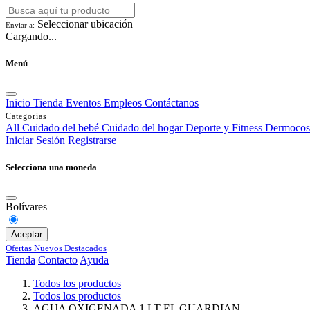
Seleccionar ubicación
Enviar a:
Cargando...
Menú
Inicio
Tienda
Eventos
Empleos
Contáctanos
Categorías
All
Cuidado del bebé
Cuidado del hogar
Deporte y Fitness
Dermocos
Iniciar Sesión
Registrarse
Selecciona una moneda
Bolívares
Aceptar
Ofertas
Nuevos
Destacados
Tienda
Contacto
Ayuda
Todos los productos
Todos los productos
AGUA OXIGENADA 1 LT EL GUARDIAN