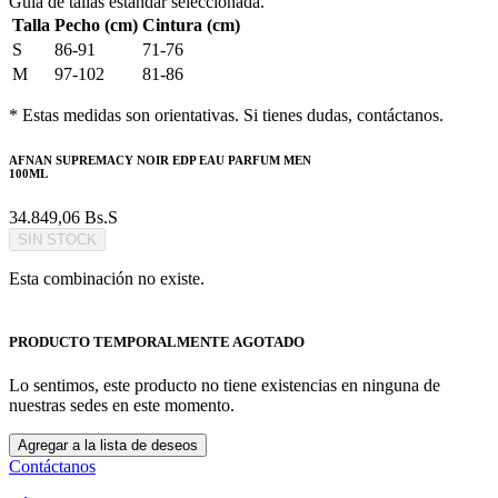
Guía de tallas estándar seleccionada.
Talla
Pecho (cm)
Cintura (cm)
S
86-91
71-76
M
97-102
81-86
* Estas medidas son orientativas. Si tienes dudas, contáctanos.
AFNAN SUPREMACY NOIR EDP EAU PARFUM MEN
100ML
34.849,06
Bs.S
SIN STOCK
Esta combinación no existe.
PRODUCTO TEMPORALMENTE AGOTADO
Lo sentimos, este producto no tiene existencias en ninguna de
nuestras sedes en este momento.
Agregar a la lista de deseos
Contáctanos