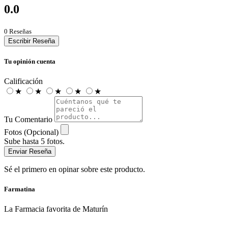
0.0
0 Reseñas
Escribir Reseña
Tu opinión cuenta
Calificación
★
★
★
★
★
Tu Comentario
Fotos (Opcional)
Sube hasta 5 fotos.
Enviar Reseña
Sé el primero en opinar sobre este producto.
Farmatina
La Farmacia favorita de Maturín