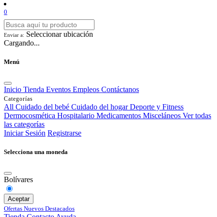
0
Seleccionar ubicación
Enviar a:
Cargando...
Menú
Inicio
Tienda
Eventos
Empleos
Contáctanos
Categorías
All
Cuidado del bebé
Cuidado del hogar
Deporte y Fitness
Dermocosmética
Hospitalario
Medicamentos
Misceláneos
Ver todas
las categorías
Iniciar Sesión
Registrarse
Selecciona una moneda
Bolívares
Aceptar
Ofertas
Nuevos
Destacados
Tienda
Contacto
Ayuda