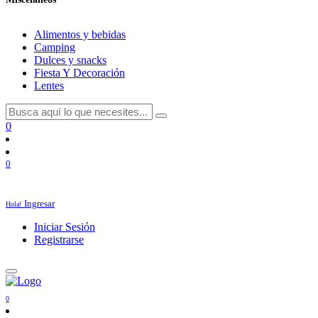
Alimentos y bebidas
Camping
Dulces y snacks
Fiesta Y Decoración
Lentes
0
0
Ingresar
Hola!
Iniciar Sesión
Registrarse
0