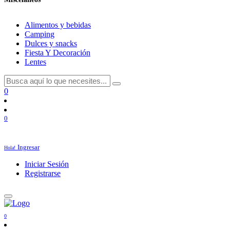
Alimentos y bebidas
Camping
Dulces y snacks
Fiesta Y Decoración
Lentes
0
0
Ingresar
Hola!
Iniciar Sesión
Registrarse
0