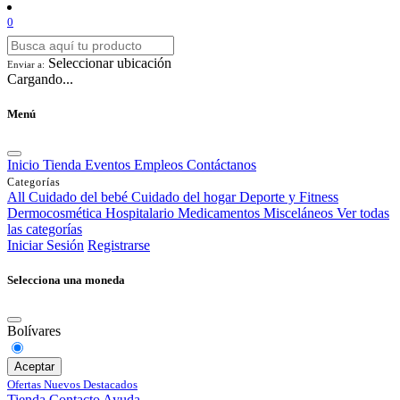
0
Seleccionar ubicación
Enviar a:
Cargando...
Menú
Inicio
Tienda
Eventos
Empleos
Contáctanos
Categorías
All
Cuidado del bebé
Cuidado del hogar
Deporte y Fitness
Dermocosmética
Hospitalario
Medicamentos
Misceláneos
Ver todas
las categorías
Iniciar Sesión
Registrarse
Selecciona una moneda
Bolívares
Aceptar
Ofertas
Nuevos
Destacados
Tienda
Contacto
Ayuda