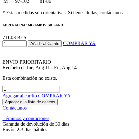
M
97-102
81-86
* Estas medidas son orientativas. Si tienes dudas, contáctanos.
ADRENALINA 1MG AMP IV BIOSANO
711,03
Bs.S
COMPRAR YA
Añadir al Carrito
ENVÍO PRIORITARIO
Recíbelo el Tue, Aug 11 - Fri, Aug 14
Esta combinación no existe.
Agregar al carrito
COMPRAR YA
Agregar a la lista de deseos
Contáctanos
Términos y condiciones
Garantía de devolución de 30 días
Envío: 2-3 días hábiles