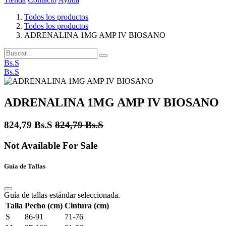
Todos los productos
Todos los productos
ADRENALINA 1MG AMP IV BIOSANO
Bs.S
Bs.S
ADRENALINA 1MG AMP IV BIOSANO
824,79
Bs.S
824,79
Bs.S
Not Available For Sale
Guía de Tallas
Guía de tallas estándar seleccionada.
Talla
Pecho (cm)
Cintura (cm)
S
86-91
71-76