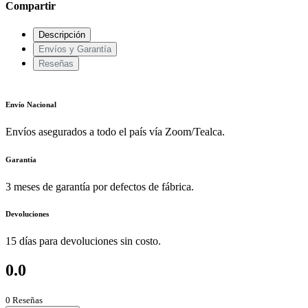
Compartir
Descripción
Envíos y Garantía
Reseñas
Envío Nacional
Envíos asegurados a todo el país vía Zoom/Tealca.
Garantía
3 meses de garantía por defectos de fábrica.
Devoluciones
15 días para devoluciones sin costo.
0.0
0 Reseñas