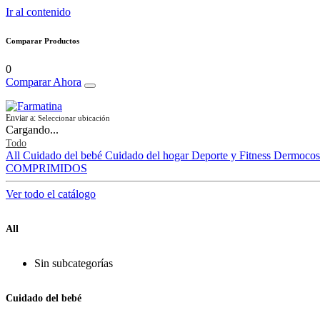
Ir al contenido
Comparar Productos
0
Comparar Ahora
Enviar a:
Seleccionar ubicación
Cargando...
Todo
All
Cuidado del bebé
Cuidado del hogar
Deporte y Fitness
Dermocos
COMPRIMIDOS
Ver todo el catálogo
All
Sin subcategorías
Cuidado del bebé