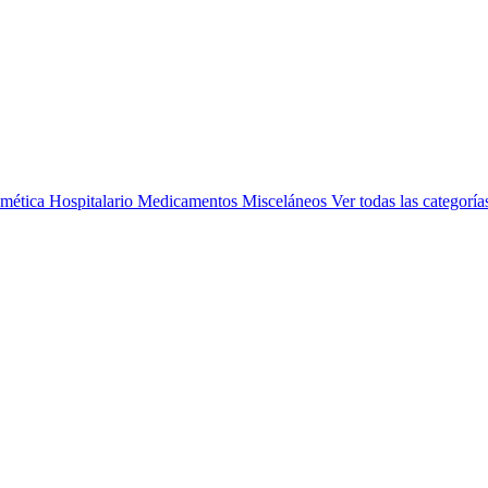
mética
Hospitalario
Medicamentos
Misceláneos
Ver todas las categoría