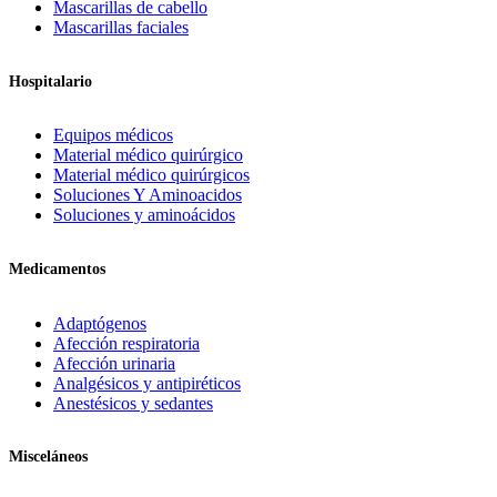
Mascarillas de cabello
Mascarillas faciales
Hospitalario
Equipos médicos
Material médico quirúrgico
Material médico quirúrgicos
Soluciones Y Aminoacidos
Soluciones y aminoácidos
Medicamentos
Adaptógenos
Afección respiratoria
Afección urinaria
Analgésicos y antipiréticos
Anestésicos y sedantes
Misceláneos