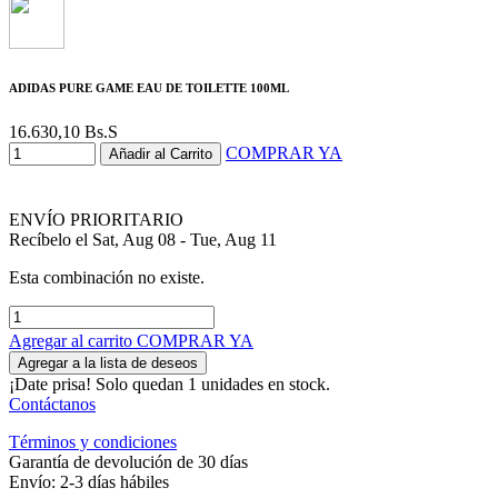
ADIDAS PURE GAME EAU DE TOILETTE 100ML
16.630,10
Bs.S
COMPRAR YA
Añadir al Carrito
ENVÍO PRIORITARIO
Recíbelo el Sat, Aug 08 - Tue, Aug 11
Esta combinación no existe.
Agregar al carrito
COMPRAR YA
Agregar a la lista de deseos
¡Date prisa! Solo quedan 1 unidades en stock.
Contáctanos
Términos y condiciones
Garantía de devolución de 30 días
Envío: 2-3 días hábiles