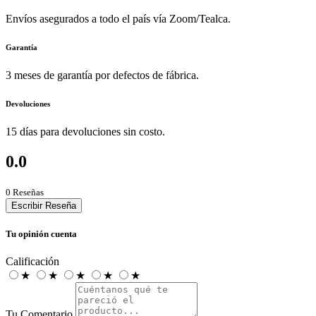
Envíos asegurados a todo el país vía Zoom/Tealca.
Garantía
3 meses de garantía por defectos de fábrica.
Devoluciones
15 días para devoluciones sin costo.
0.0
0 Reseñas
Escribir Reseña
Tu opinión cuenta
Calificación
★
★
★
★
★
Tu Comentario