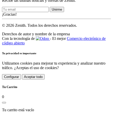
Recibe las últimas noticias y ofertas de Zenith.
Unirme
¡Gracias!
© 2026 Zenith. Todos los derechos reservados.
Derechos de autor y nombre de la empresa
Con la tecnología de
- El mejor
Comercio electrónico de
código abierto
Tu privacidad es importante
Utilizamos cookies para mejorar tu experiencia y analizar nuestro
tráfico. ¿Aceptas el uso de cookies?
Configurar
Aceptar todo
Tu Carrito
0
Tu carrito está vacío