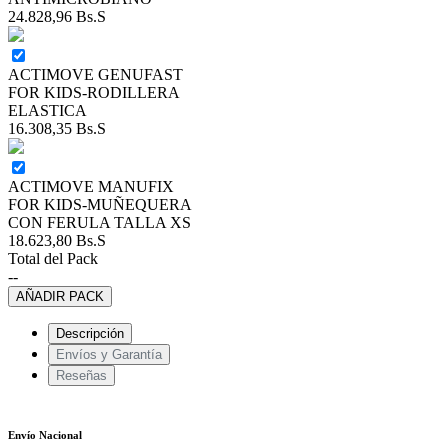
24.828,96
Bs.S
ACTIMOVE GENUFAST
FOR KIDS-RODILLERA
ELASTICA
16.308,35
Bs.S
ACTIMOVE MANUFIX
FOR KIDS-MUÑEQUERA
CON FERULA TALLA XS
18.623,80
Bs.S
Total del Pack
--
AÑADIR PACK
Descripción
Envíos y Garantía
Reseñas
Envío Nacional