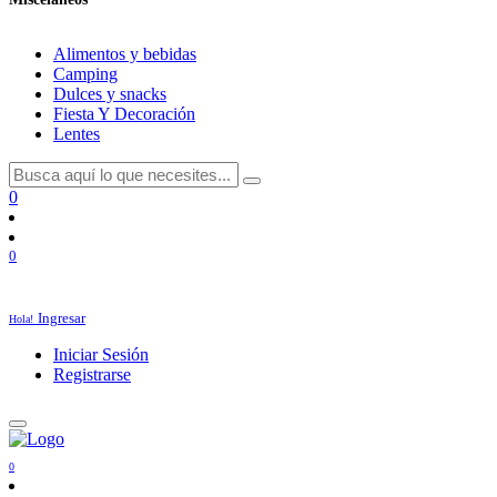
Alimentos y bebidas
Camping
Dulces y snacks
Fiesta Y Decoración
Lentes
0
0
Ingresar
Hola!
Iniciar Sesión
Registrarse
0