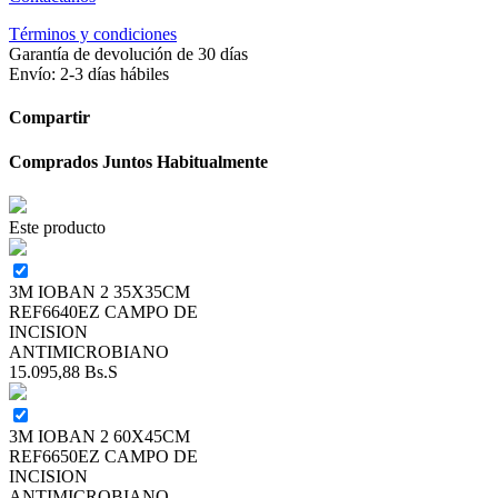
Términos y condiciones
Garantía de devolución de 30 días
Envío: 2-3 días hábiles
Compartir
Comprados Juntos Habitualmente
Este producto
3M IOBAN 2 35X35CM
REF6640EZ CAMPO DE
INCISION
ANTIMICROBIANO
15.095,88
Bs.S
3M IOBAN 2 60X45CM
REF6650EZ CAMPO DE
INCISION
ANTIMICROBIANO