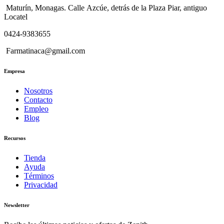
Maturín, Monagas. Calle Azcúe, detrás de la Plaza Piar, antiguo
Locatel
0424-9383655
Farmatinaca@gmail.com
Empresa
Nosotros
Contacto
Empleo
Blog
Recursos
Tienda
Ayuda
Términos
Privacidad
Newsletter