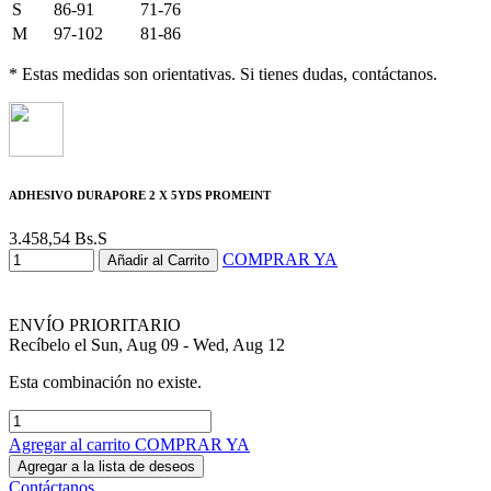
S
86-91
71-76
M
97-102
81-86
* Estas medidas son orientativas. Si tienes dudas, contáctanos.
ADHESIVO DURAPORE 2 X 5YDS PROMEINT
3.458,54
Bs.S
COMPRAR YA
Añadir al Carrito
ENVÍO PRIORITARIO
Recíbelo el Sun, Aug 09 - Wed, Aug 12
Esta combinación no existe.
Agregar al carrito
COMPRAR YA
Agregar a la lista de deseos
Contáctanos