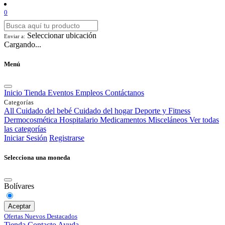
0
Seleccionar ubicación
Enviar a:
Cargando...
Menú
Inicio
Tienda
Eventos
Empleos
Contáctanos
Categorías
All
Cuidado del bebé
Cuidado del hogar
Deporte y Fitness
Dermocosmética
Hospitalario
Medicamentos
Misceláneos
Ver todas
las categorías
Iniciar Sesión
Registrarse
Selecciona una moneda
Bolívares
Aceptar
Ofertas
Nuevos
Destacados
Tienda
Contacto
Ayuda